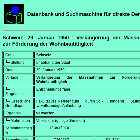
Datenbank und Suchmaschine für direkte De
Schweiz, 29. Januar 1950 : Verlängerung der Mass
zur Förderung der Wohnbautätigkeit
Gebiet
Schweiz
┗━ Stellung
unabhängiger Staat
Datum
29. Januar 1950
Vorlage
Verlängerung der Massnahmen zur Förderu
Wohnbautätigkeit
┗━
Entscheidungsfrage
Fragemuster
┗━ Gesetzliche
Fakultatives Referendum → durch Volk → bindend → Stufe:
Grundlage
→ vollständige Aufhebung
Ergebnis
verworfen
┗━ Mehrheiten
Volksmehr (gültige Stimmen)
Stimmberechtig
      1'394'970
te