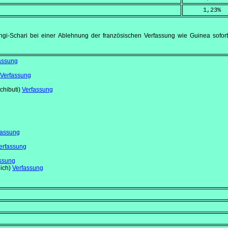
     1,23
%
gi-Schari bei einer Ablehnung der französischen Verfassung wie Guinea sofo
assung
Verfassung
chibuti)
Verfassung
fassung
erfassung
ssung
eich)
Verfassung