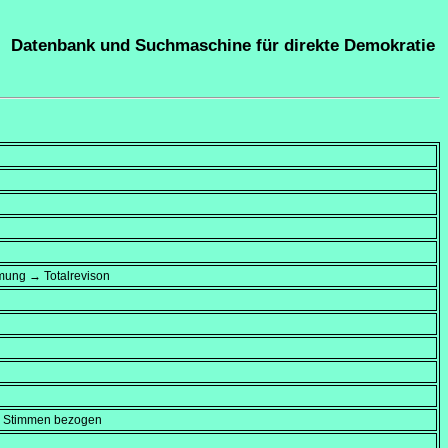
Datenbank und Suchmaschine für direkte Demokratie
mung → Totalrevison
en Stimmen bezogen