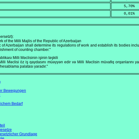
     5,70
%
     0,01
%
rsetzt):
k of the Milli Majlis of the Republic of Azerbaijan
ic of Azerbaijan shall determine its regulations of work and establish its bodies inc
ishment of counting chamber."
kası Milli Məclisinin işinin təşkili
lli Məclisi öz iş qaydasını müəyyən edir və Milli Məclisin müvafiq orqanlarını y
, hesablama palatası yaradır."
g
öser Bewegungen
k
lichem Bedarf
eil
Gesetze
gesetzlicher Grundlage
ole