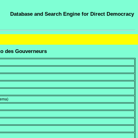
Database and Search Engine for Direct Democracy
to des Gouverneurs
hema)