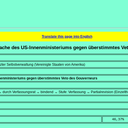
Translate this page into English
rache des US-Innenministeriums gegen überstimmtes Ve
ter Selbstverwaltung (Vereinigte Staaten von Amerika)
nenministeriums gegen überstimmtes Veto des Gouverneurs
 durch Verfassungsrat → bindend → Stufe: Verfassung → Partialrevision (Einzelt
    46,37
%